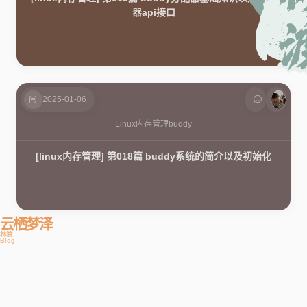
器api接口
2025-01-06
Linux内存管理
buddy
[linux内存管理] 第018篇 buddy系统的简介以及初始化
云栖梦泽
林渡
Blog