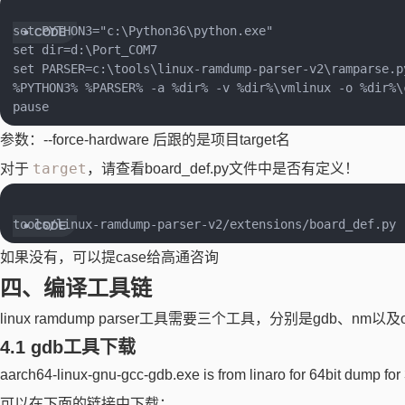
set PYTHON3="c:\Python36\python.exe"

set dir=d:\Port_COM7

set PARSER=c:\tools\linux-ramdump-parser-v2\ramparse.py
%PYTHON3% %PARSER% -a %dir% -v %dir%\vmlinux -o %dir%\
参数：--force-hardware 后跟的是项目target名
target
对于
，请查看board_def.py文件中是否有定义！
如果没有，可以提case给高通咨询
四、编译工具链
linux ramdump parser工具需要三个工具，分别是gdb、nm以及o
4.1 gdb工具下载
aarch64-linux-gnu-gcc-gdb.exe is from linaro for 64bit dump for
可以在下面的链接中下载：