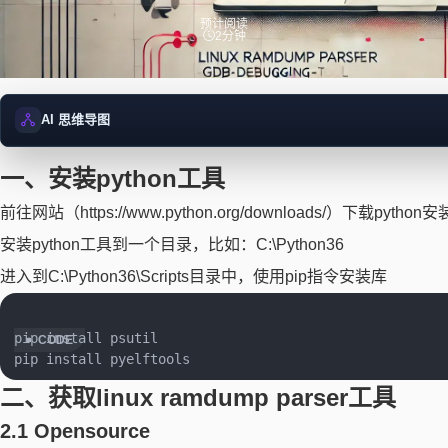
预计阅读
2分钟
AI 思维导图
一、安装python工具
正在加载思维导图...
前往网站（https://www.python.org/downloads/）下载python安
安装python工具到一个目录，比如：C:\Python36
进入到C:\Python36\Scripts目录中，使用pip指令安装库
pip install psutil

二、获取linux ramdump parser工具
2.1 Opensource