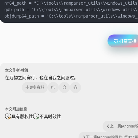
nm64_path = "C:\\tools\\ramparser_utils\\windows_utils\
gdb_path = "C:\\tools\\ramparser_utils\\windows_utils\\
打赏支持
本文作者·林渡
在万物之间穿行，也在自我之间渡过。
更多资料
本文附加信息
具有版权性
不具时效性
上一篇
[Androi
下一篇
[Android稳定性] 第027篇 