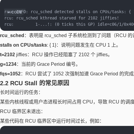
rcu: INFO: rcu_sched detected stalls on CPUs/tasks: { 
rcu: rcu_sched kthread starved for 2102 jiffies!

rcu_sched
：表明是 rcu_sched 子系统检测到了问题（RCU
stalls on CPUs/tasks
: { 1}：说明问题发生在 CPU 1 上。
t=2102
jiffies：RCU 操作已经阻塞了 2102 个 jiffies。
g=1234
：当前的 Grace Period 编号。
fqs=1052
：RCU 尝试了 1052 次强制加速 Grace Period 的完
2.2 RCU Stall 的常见原因
长时间运行的任务：
某些内核线程或用户态进程长时间占用 CPU，导致 RCU 的调
RCU 临界区未退出：
某些代码在 RCU 临界区中运行时间过长，例如：