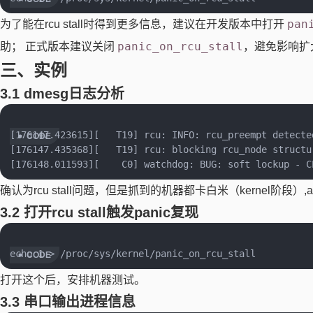
pan
为了能在rcu stall时得到更多信息，建议在开发版本中打开
panic_on_rcu_stall
助； 正式版本建议关闭
，避免影响扩
三、实例
3.1 dmesg日志分析
[176147.423615][   T19] rcu: INFO: rcu_preempt detecte
[176147.435368][   T19] rcu: blocking rcu_node structu
确认为rcu stall问题，但是抓到的机器都卡白米（kernel阶
3.2 打开rcu stall触发panic复现
打开这个后，安排机器测试。
3.3 串口输出进程信息