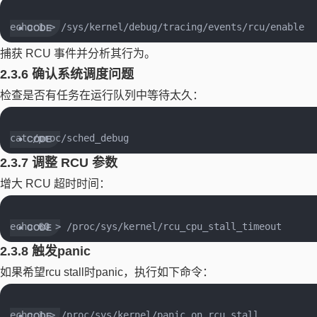
捕获 RCU 事件并分析其行为。
2.3.6 确认系统调度问题
检查是否有任务在运行队列中等待太久：
2.3.7 调整 RCU 参数
增大 RCU 超时时间：
2.3.8 触发panic
如果希望rcu stall时panic，执行如下命令：