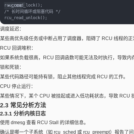
rcu_read_lock();

/* 长时间循环或阻塞代码 */

调度延迟：
某些高优先级任务或中断占用了调度器，阻碍了 RCU 线程的
RCU 回调堆积：
如果系统负载很高，RCU 回调函数可能无法及时执行，导致内存泄漏或
锁和死锁：
某些代码路径可能持有锁，阻止其他线程完成 RCU 的工作。
CPU 停止运行：
某些情况下，某个 CPU 被挂起或进入低功耗状态，导致 RCU
2.3 常见分析方法
2.3.1 分析内核日志
使用 dmesg 查看 RCU Stall 的详细信息。
确认是哪一个子系统（如 rcu_sched 或 rcu_preempt）报告了