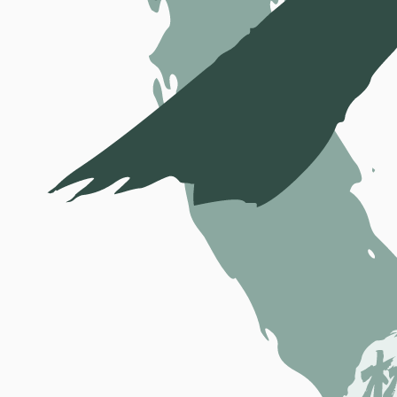
与AI共生
/
世间风声
人生感悟
视频分享
人生感悟