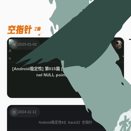
空指针
2篇
2025-01-02
Android稳定性
trace32
空指针
[Android稳定性] 第015篇 [问题篇] Unable to handle ker
nel NULL pointer dereference
2024-11-12
Android稳定性
KE
trace32
空指针